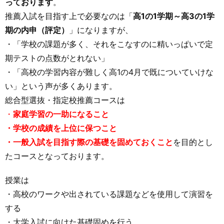
っております
。
推薦入試を目指す上で必要なのは「
高1の1学期～高3の1学
期の内申（評定）
」になりますが、
・「学校の課題が多く、それをこなすのに精いっぱいで定
期テストの点数がとれない」
・「高校の学習内容が難しく高1の4月で既についていけな
い」という声が多くあります。
総合型選抜・指定校推薦コースは
・
家庭学習の一助になること
・学校の成績を上位に保つこと
・一般入試を目指す際の基礎を固めておくこと
を目的とし
たコースとなっております。
授業は
・高校のワークや出されている課題などを使用して演習を
する
・大学入試に向けた基礎固めを行う