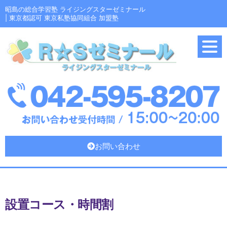
昭島の総合学習塾 ライジングスターゼミナール
| 東京都認可 東京私塾協同組合 加盟塾
お問い合わせ
設置コース・時間割