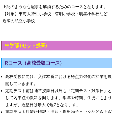
上記のような心配事を解消するためのコースとなります。
【対象】東海大菅生小学校・啓明小学校・明星小学校など
近隣の私立小学校
中学部 (セット授業)
Rコース（高校受験コース）
高校受験に向け、入試本番における得点力強化の授業を展
開していきます。
定期テスト前は通常授業日以外も「定期テスト対策日」と
して内申点の教科を図ります。学年や時期、生徒にもより
ますが、通塾日は最大で週7となります。
定期テスト対策は暗記・演習・提出物チェックなどさまざ