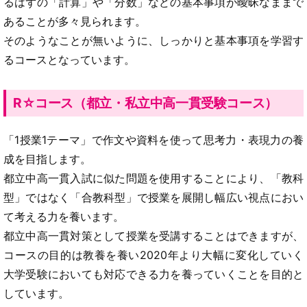
るはずの「計算」や「分数」などの基本事項が曖昧なままで
あることが多々見られます。
そのようなことが無いように、しっかりと基本事項を学習す
るコースとなっています。
R☆コース（都立・私立中高一貫受験コース）
「1授業1テーマ」で作文や資料を使って思考力・表現力の養
成を目指します。
都立中高一貫入試に似た問題を使用することにより、「教科
型」ではなく「合教科型」で授業を展開し幅広い視点におい
て考える力を養います。
都立中高一貫対策として授業を受講することはできますが、
コースの目的は教養を養い2020年より大幅に変化していく
大学受験においても対応できる力を養っていくことを目的と
しています。