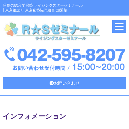
昭島の総合学習塾 ライジングスターゼミナール
| 東京都認可 東京私塾協同組合 加盟塾
お問い合わせ
インフォメーション