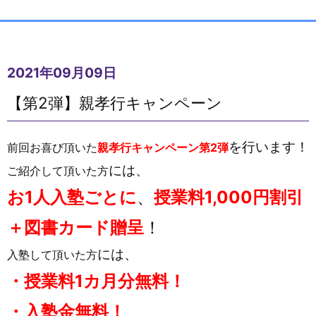
2021年09月09日
【第2弾】親孝行キャンペーン
を行います！
前回お喜び頂いた
親孝行キャンペーン第2弾
には、
ご紹介して頂いた方
お1人入塾ごとに
、
授業料1,000円割引
＋図書カード贈呈
！
には、
入塾して頂いた方
・授業料1カ月分無料！
・入塾金無料！