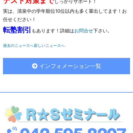
テスト対策まで
しっかりサポート！
実は、清泉中の学年順位10位以内も多く輩出してます！お
任せください！
転塾割引
もあります！詳細は
お問合せ
下さい。
過去のニュースへ
新しいニュースへ
インフォメーション一覧