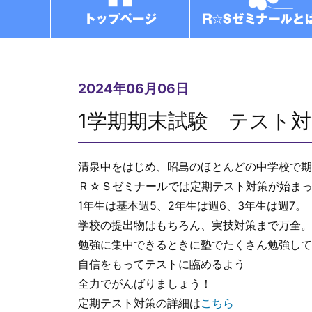
2024年06月06日
1学期期末試験 テスト
清泉中をはじめ、昭島のほとんどの中学校で期
Ｒ☆Ｓゼミナールでは定期テスト対策が始ま
1年生は基本週5、2年生は週6、3年生は週7。
学校の提出物はもちろん、実技対策まで万全。
勉強に集中できるときに塾でたくさん勉強して
自信をもってテストに臨めるよう
全力でがんばりましょう！
定期テスト対策の詳細は
こちら