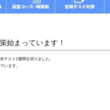
対策始まっています！
末テスト2週間を切りました。
っています。